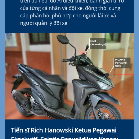
trên dữ liệu, do AI điều khiển, đánh giá rủi ro
của từng cá nhân và đội xe, đồng thời cung
cấp phản hồi phù hợp cho người lái xe và
người quản lý đội xe
Tiến sĩ Rich Hanowski Ketua Pegawai