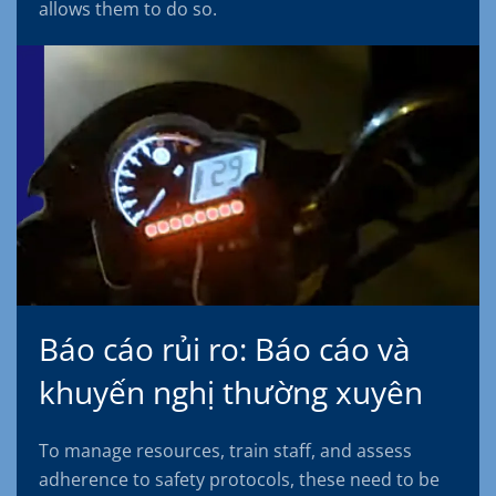
allows them to do so.
Báo cáo rủi ro: Báo cáo và
khuyến nghị thường xuyên
To manage resources, train staff, and assess
adherence to safety protocols, these need to be