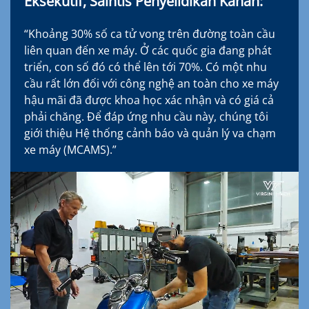
Eksekutif, Saintis Penyelidikan Kanan:
“Khoảng 30% số ca tử vong trên đường toàn cầu
liên quan đến xe máy. Ở các quốc gia đang phát
triển, con số đó có thể lên tới 70%. Có một nhu
cầu rất lớn đối với công nghệ an toàn cho xe máy
hậu mãi đã được khoa học xác nhận và có giá cả
phải chăng. Để đáp ứng nhu cầu này, chúng tôi
giới thiệu Hệ thống cảnh báo và quản lý va chạm
xe máy (MCAMS).”