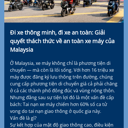
Đi xe thông minh, đi xe an toàn: Giải
quyết thách thức về an toàn xe máy của
Malaysia
Ở Malaysia, xe máy không chỉ là phương tiện di
chuyển — mà còn là lối sống. Với hơn 16 triệu xe
máy được đăng ký lưu thông trên đường, chúng
cung cấp phương tiện di chuyển giá cả phải chăng
ở cả các thành phố đông đúc và vùng nông thôn.
Nhưng đằng sau sự tiện lợi đó là một vấn đề cấp
bách: Tai nạn xe máy chiếm hơn 60% số ca tử
vong do tai nạn giao thông ở quốc gia này.
Vấn đề là gì?
Sự kết hợp của mật độ giao thông cao, điều kiện